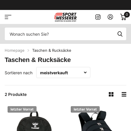
0
Homepage
Taschen & Rucksäcke
Taschen & Rucksäcke
Sortieren nach
2 Produkte
letzter Vorrat
letzter Vorrat