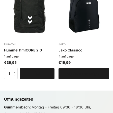
Hummel
Jako
Hummel hmlCORE 2.0
Jako Classico
1 auf Lager
4 auf Lager
€39,95
€19,99
Optionen anzeigen
Öffnungszeiten
Gummersbach:
Montag - Freitag 09:30 - 18:30 Uhr,