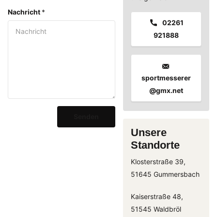
Nachricht
*
02261
921888
sportmesserer
@gmx.net
Senden
Unsere
Standorte
Klosterstraße 39,
51645 Gummersbach
Kaiserstraße 48,
51545 Waldbröl