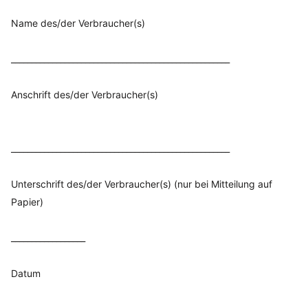
Name des/der Verbraucher(s)
_____________________________________________________
Anschrift des/der Verbraucher(s)
_____________________________________________________
Unterschrift des/der Verbraucher(s) (nur bei Mitteilung auf
Papier)
__________________
Datum