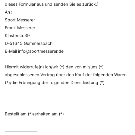
dieses Formular aus und senden Sie es zurück.)
An :
Sport Messerer
Frank Messerer
Klosterstr.39
D-51645 Gummersbach
E-Mail info@sportmesserer.de
Hiermit widerrufe(n) ich/wir (*) den von mir/uns (*)
abgeschlossenen Vertrag über den Kauf der folgenden Waren
(*)/die Erbringung der folgenden Dienstleistung (*)
_____________________________________________________
Bestellt am (*)/erhalten am (*)
__________________