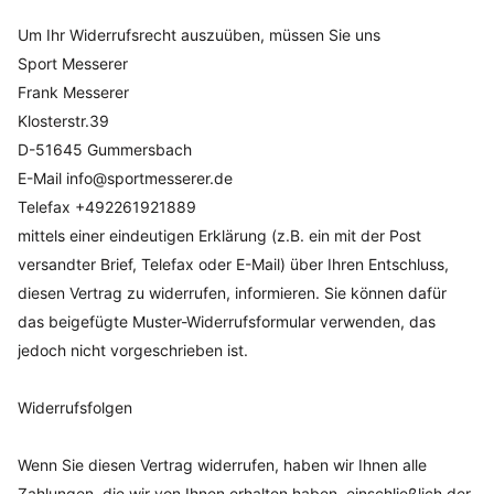
Um Ihr Widerrufsrecht auszuüben, müssen Sie uns
Sport Messerer
Frank Messerer
Klosterstr.39
D-51645 Gummersbach
E-Mail info@sportmesserer.de
Telefax +492261921889
mittels einer eindeutigen Erklärung (z.B. ein mit der Post
versandter Brief, Telefax oder E-Mail) über Ihren Entschluss,
diesen Vertrag zu widerrufen, informieren. Sie können dafür
das beigefügte Muster-Widerrufsformular verwenden, das
jedoch nicht vorgeschrieben ist.
Widerrufsfolgen
Wenn Sie diesen Vertrag widerrufen, haben wir Ihnen alle
Zahlungen, die wir von Ihnen erhalten haben, einschließlich der