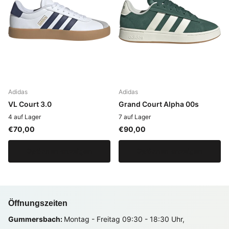
Adidas
Adidas
VL Court 3.0
Grand Court Alpha 00s
4 auf Lager
7 auf Lager
€70,00
€90,00
Optionen anzeigen
Optionen anzeigen
Öffnungszeiten
Gummersbach:
Montag - Freitag 09:30 - 18:30 Uhr,