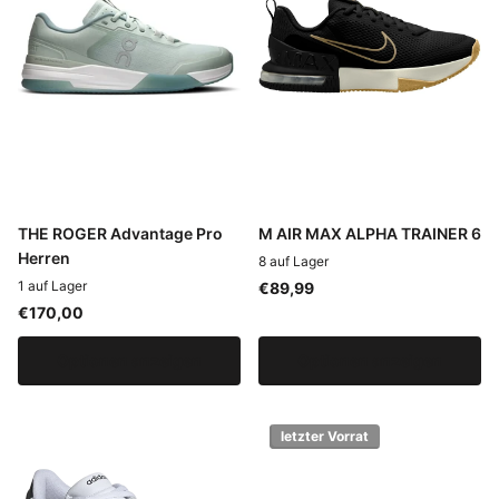
THE ROGER Advantage Pro
M AIR MAX ALPHA TRAINER 6
Herren
8 auf Lager
1 auf Lager
€89,99
€170,00
Optionen anzeigen
Optionen anzeigen
letzter Vorrat