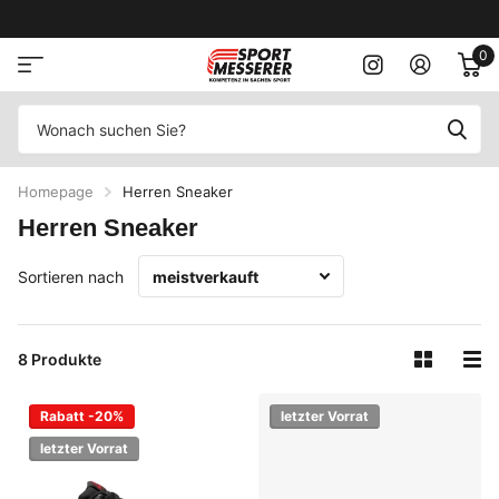
0
Homepage
Herren Sneaker
Herren Sneaker
Sortieren nach
8 Produkte
Rabatt -20%
letzter Vorrat
letzter Vorrat