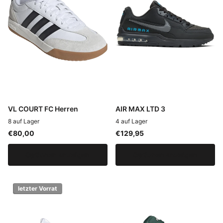
VL COURT FC Herren
AIR MAX LTD 3
8 auf Lager
4 auf Lager
€80,00
€129,95
Optionen anzeigen
Optionen anzeigen
letzter Vorrat