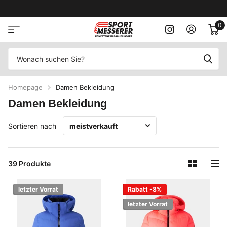
0
Homepage
Damen Bekleidung
Damen Bekleidung
Sortieren nach
39 Produkte
letzter Vorrat
Rabatt -8%
letzter Vorrat