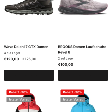
Wave Daichi 7 GTX Damen
BROOKS Damen Laufschuhe
Revel 8
4 auf Lager
2 auf Lager
€120,00
- €125,00
€100,00
Optionen anzeigen
Optionen anzeigen
Rabatt -30%
Rabatt -30%
letzter Vorrat
letzter Vorrat