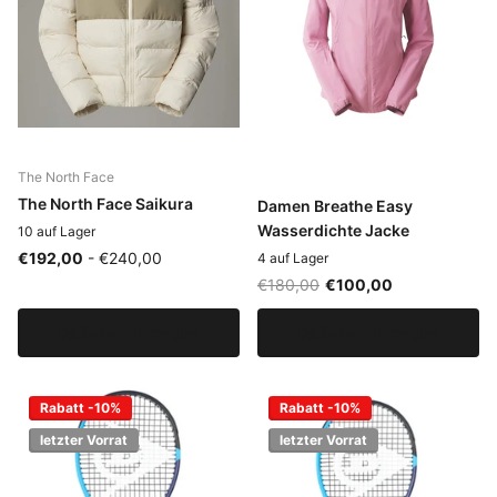
The North Face
The North Face Saikura
Damen Breathe Easy
Wasserdichte Jacke
10 auf Lager
€192,00
- €240,00
4 auf Lager
€180,00
€100,00
Optionen anzeigen
Optionen anzeigen
Rabatt -10%
Rabatt -10%
letzter Vorrat
letzter Vorrat