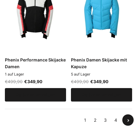
Phenix Performance Skijacke
Phenix Damen Skijacke mit
Damen
Kapuze
1 auf Lager
5 auf Lager
€499,90
€349,90
€499,90
€349,90
Optionen anzeigen
Optionen anzeigen
1
2
3
4