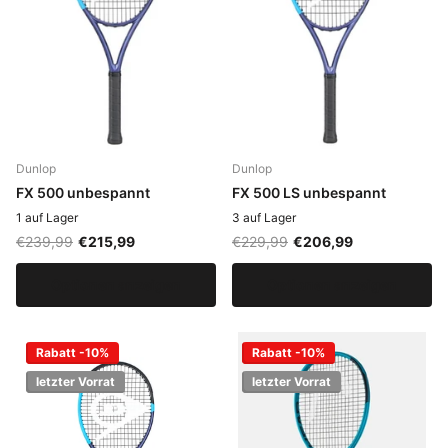
Dunlop
Dunlop
FX 500 unbespannt
FX 500 LS unbespannt
1 auf Lager
3 auf Lager
€239,99
€215,99
€229,99
€206,99
Optionen anzeigen
Optionen anzeigen
Rabatt -10%
Rabatt -10%
letzter Vorrat
letzter Vorrat