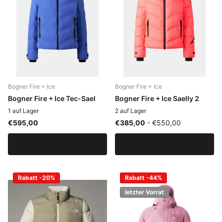
Bogner Fire + Ice
Bogner Fire + Ice
Bogner Fire + Ice Tec-Sael
Bogner Fire + Ice Saelly 2
1 auf Lager
2 auf Lager
€595,00
€385,00
- €550,00
Optionen anzeigen
Optionen anzeigen
Rabatt -20%
Rabatt -44%
letzter Vorrat