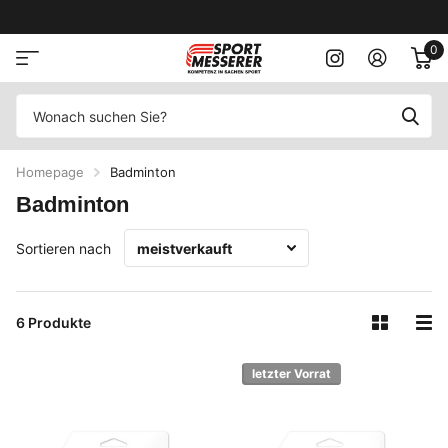
0
Homepage
Badminton
Badminton
Sortieren nach
6 Produkte
letzter Vorrat