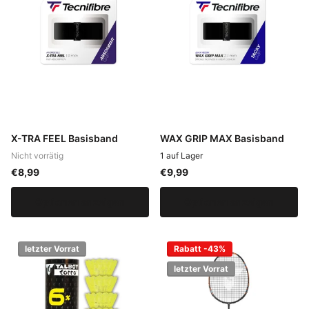
X-TRA FEEL Basisband
WAX GRIP MAX Basisband
Nicht vorrätig
1 auf Lager
€8,99
€9,99
Optionen anzeigen
Optionen anzeigen
letzter Vorrat
Rabatt -43%
letzter Vorrat