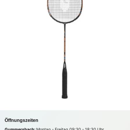
Öffnungszeiten
Gummersbach:
Montag - Freitag 09:30 - 18:30 Uhr,