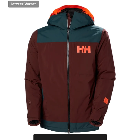
letzter Vorrat