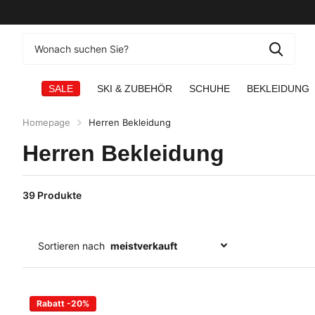
SALE
SKI & ZUBEHÖR
SCHUHE
BEKLEIDUNG
Homepage
Herren Bekleidung
Herren Bekleidung
39 Produkte
Sortieren nach
Rabatt -20%