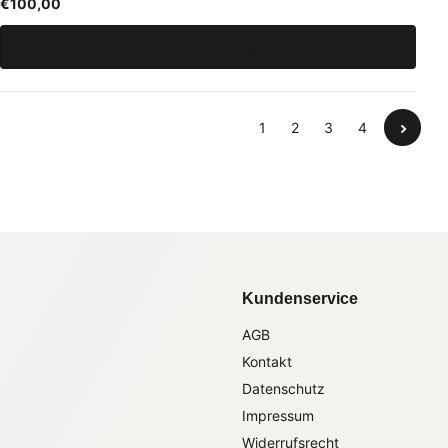
€100,00
Optionen anzeigen
1
2
3
4
Kundenservice
AGB
Kontakt
Datenschutz
Impressum
Widerrufsrecht