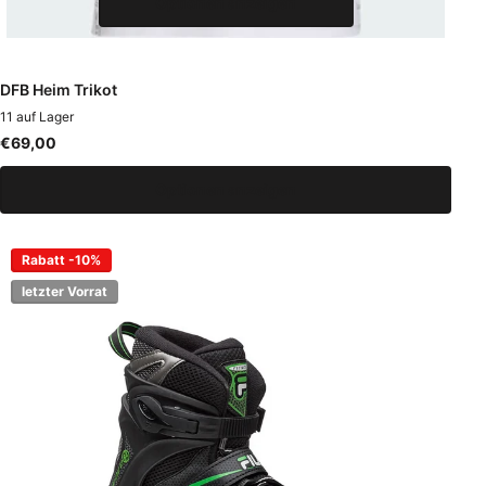
Optionen anzeigen
DFB Heim Trikot
11 auf Lager
€69,00
Optionen anzeigen
Rabatt -10%
letzter Vorrat