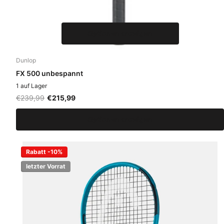
Optionen anzeigen
Dunlop
FX 500 unbespannt
1 auf Lager
€239,99
€215,99
Optionen anzeigen
Rabatt -10%
letzter Vorrat