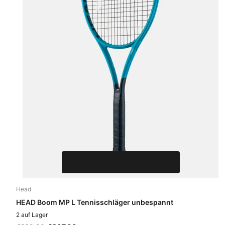
Optionen anzeigen
Head
HEAD Boom MP L Tennisschläger unbespannt
2 auf Lager