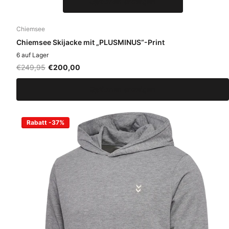
Optionen anzeigen
Chiemsee
Chiemsee Skijacke mit „PLUSMINUS“-Print
6 auf Lager
€249,95
€200,00
Optionen anzeigen
Rabatt -37%