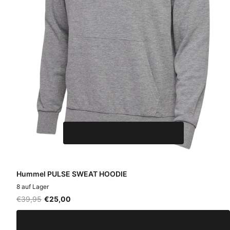
Optionen anzeigen
Hummel PULSE SWEAT HOODIE
8 auf Lager
€39,95
€25,00
Optionen anzeigen