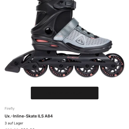
Optionen anzeigen
Firefly
Ux.-Inline-Skate ILS A84
3 auf Lager