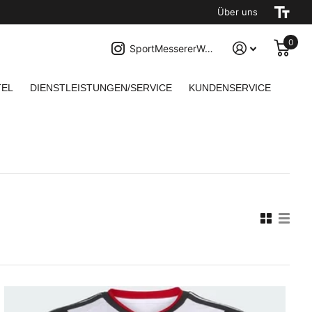
Über uns
0
SportMessererWaldbroel
EL
DIENSTLEISTUNGEN/SERVICE
KUNDENSERVICE