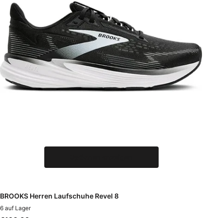
Optionen anzeigen
BROOKS Herren Laufschuhe Revel 8
6 auf Lager