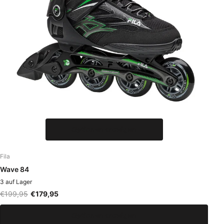
Optionen anzeigen
Fila
Wave 84
3 auf Lager
€199,95
€179,95
Optionen anzeigen