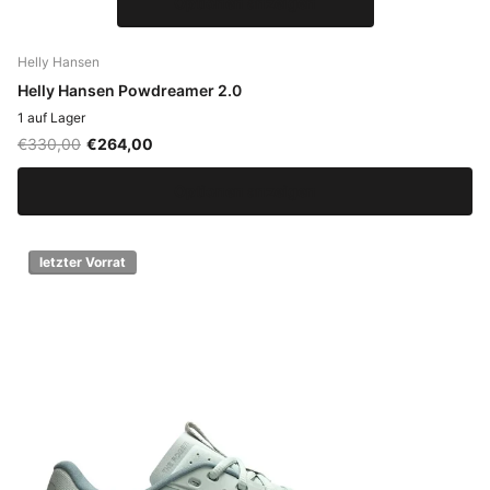
Optionen anzeigen
Helly Hansen
Helly Hansen Powdreamer 2.0
1 auf Lager
€330,00
€264,00
Optionen anzeigen
letzter Vorrat