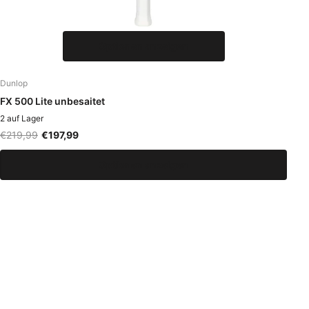
Optionen anzeigen
Dunlop
FX 500 Lite unbesaitet
2 auf Lager
€219,99
€197,99
Optionen anzeigen