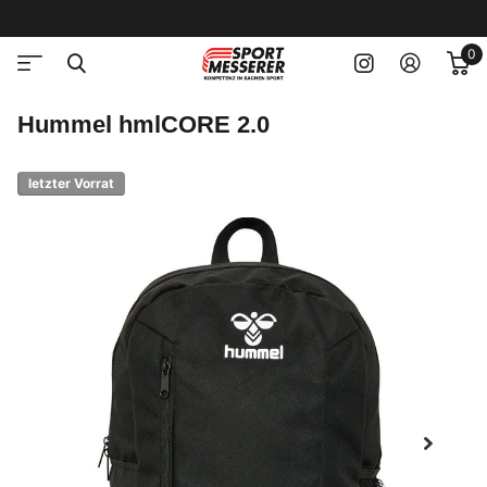
0
Hummel hmlCORE 2.0
letzter Vorrat