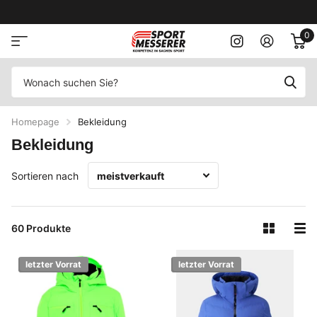
0
Homepage
Bekleidung
Bekleidung
Sortieren nach
60 Produkte
letzter Vorrat
letzter Vorrat