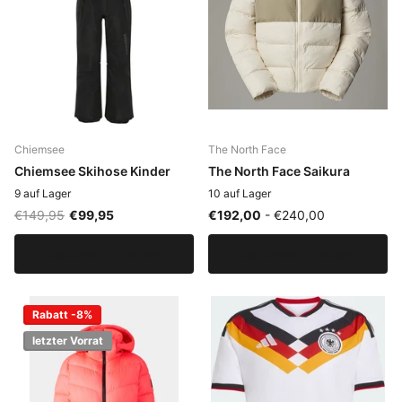
Chiemsee
The North Face
Chiemsee Skihose Kinder
The North Face Saikura
9 auf Lager
10 auf Lager
€149,95
€99,95
€192,00
- €240,00
Optionen anzeigen
Optionen anzeigen
Rabatt -8%
letzter Vorrat