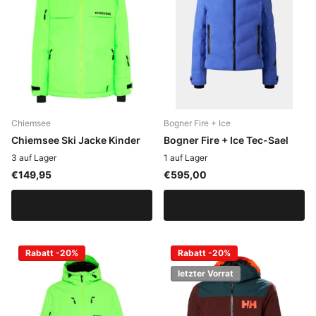
Chiemsee
Bogner Fire + Ice
Chiemsee Ski Jacke Kinder
Bogner Fire + Ice Tec-Sael
3 auf Lager
1 auf Lager
€149,95
€595,00
Optionen anzeigen
Optionen anzeigen
Rabatt -20%
Rabatt -20%
letzter Vorrat