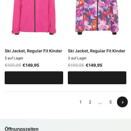
Ski Jacket, Regular Fit Kinder
Ski Jacket, Regular Fit Kinder
5 auf Lager
3 auf Lager
€199,95
€149,95
€199,95
€149,95
Optionen anzeigen
Optionen anzeigen
1
2
…
5
Öffnungszeiten