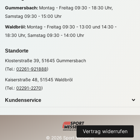
Gummersbach:
Montag - Freitag 09:30 - 18:30 Uhr,
Samstag 09:30 - 15:00 Uhr
Waldbröl:
Montag - Freitag 09:30 - 13:00 und 14:30 -
18:30 Uhr, Samstag 09:30 - 14:00 Uhr
Standorte
Klosterstraße 39, 51645 Gummersbach
(Tel.:
02261-921888
)
Kaiserstraße 48, 51545 Waldbröl
(Tel.:
02291-2270
)
Kundenservice
Vertrag widerrufen
©
2026
Sport Messerer