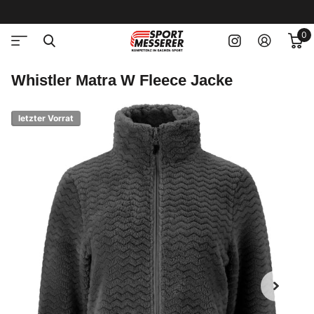
0
Whistler Matra W Fleece Jacke
letzter Vorrat