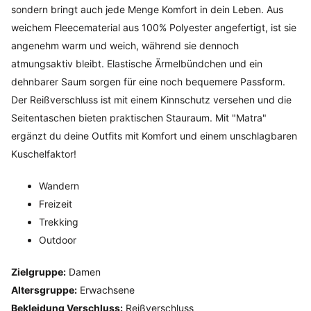
sondern bringt auch jede Menge Komfort in dein Leben. Aus
weichem Fleecematerial aus 100% Polyester angefertigt, ist sie
angenehm warm und weich, während sie dennoch
atmungsaktiv bleibt. Elastische Ärmelbündchen und ein
dehnbarer Saum sorgen für eine noch bequemere Passform.
Der Reißverschluss ist mit einem Kinnschutz versehen und die
Seitentaschen bieten praktischen Stauraum. Mit "Matra"
ergänzt du deine Outfits mit Komfort und einem unschlagbaren
Kuschelfaktor!
Wandern
Freizeit
Trekking
Outdoor
Zielgruppe:
Damen
Altersgruppe:
Erwachsene
Bekleidung Verschluss:
Reißverschluss