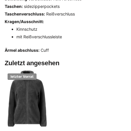
Taschen:
sidezipperpockets
Taschenverschluss:
Reißverschluss
Kragen/Ausschnitt:
Kinnschutz
mit Reißverschlussleiste
Ärmel abschluss:
Cuff
Zuletzt angesehen
letzter Vorrat