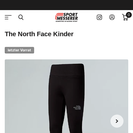
0
The North Face Kinder
letzter Vorrat