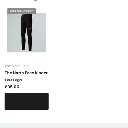
letzter Vorrat
The North Face
The North Face Kinder
1 auf Lager
€35,00
Optionen
anzeigen