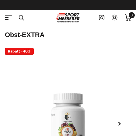
0
Obst-EXTRA
Rabatt -40%