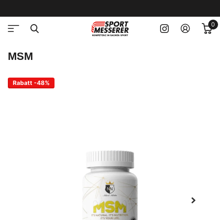
0
MSM
Rabatt -48%