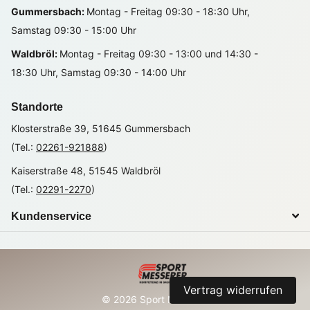
Gummersbach:
Montag - Freitag 09:30 - 18:30 Uhr,
Samstag 09:30 - 15:00 Uhr
Waldbröl:
Montag - Freitag 09:30 - 13:00 und 14:30 -
18:30 Uhr, Samstag 09:30 - 14:00 Uhr
Standorte
Klosterstraße 39, 51645 Gummersbach
(Tel.:
02261-921888
)
Kaiserstraße 48, 51545 Waldbröl
(Tel.:
02291-2270
)
Kundenservice
Vertrag widerrufen
©
2026
Sport Messerer